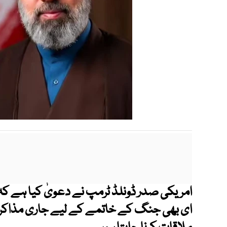
امریکی صدر ڈونلڈ ٹرمپ نے دعویٰ کیا ہے کہ ا
ای بھی جنگ کے خاتمے کے لیے جاری مذاکرات