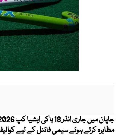
مظاہرہ کرتے ہوئے سیمی فائنل کے لیے کوالیفا