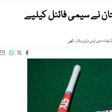
پاکستان نے سیمی فائنل کیلیے