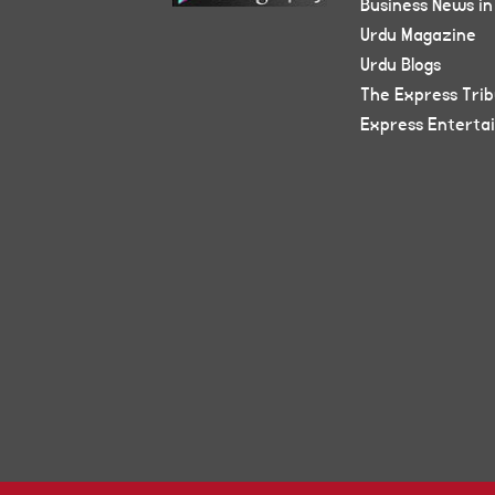
Business News in
Urdu Magazine
Urdu Blogs
The Express Tri
Express Enterta