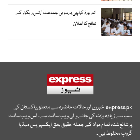
انٹر بورڈ کراچی بارہویں جماعت آرٹس ریگولر کے
نتائج کا اعلان
express.pk
خبروں اور حالات حاضرہ سے متعلق پاکستان کی
سب سے زیادہ وزٹ کی جانے والی ویب سائٹ ہے۔ اس ویب سائٹ
پر شائع شدہ تمام مواد کے جملہ حقوق بحق ایکسپریس میڈیا
گروپ محفوظ ہیں۔