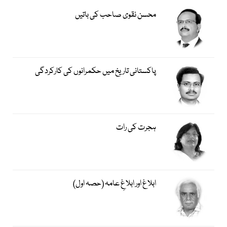
محسن نقوی صاحب کی باتیں
پاکستانی تاریخ میں حکمرانوں کی کارکردگی
ہجرت کی رات
ابلاغ اور ابلاغِ عامہ (حصہ اول)