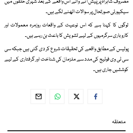
مصروف شاہراہ پر پیش آنے والے اس واقعے کے بعد شہری حلقوں میں
سیکیورٹی صورتحال پر سوالات اٹھنے لگے ہیں۔
لوگوں کا کہنا ہے کہ اس نوعیت کے واقعات روزمرہ معمولات اور
کاروباری سرگرمیوں کے لیے تشویش کا باعث بن رہے ہیں۔
پولیس کے مطابق واقعے کی تحقیقات شروع کر دی گئی ہیں جبکہ سی
سی ٹی وی فوٹیج کی مدد سے ملزمان کی شناخت اور گرفتاری کے لیے
کوششیں جاری ہیں۔
متعلقہ