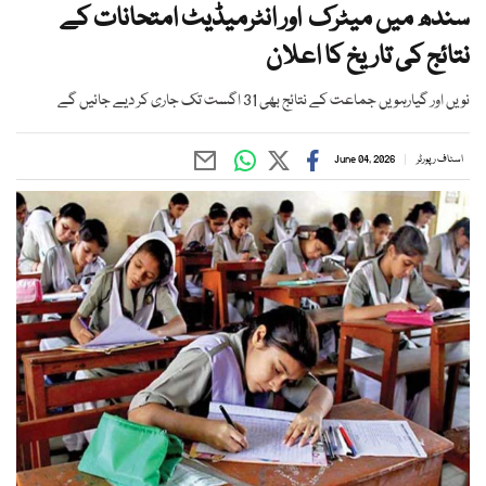
سندھ میں میٹرک اور انٹرمیڈیٹ امتحانات کے
نتائج کی تاریخ کا اعلان
نویں اور گیارہویں جماعت کے نتائج بھی 31 اگست تک جاری کر دیے جائیں گے
اسٹاف رپورٹر
June 04, 2026