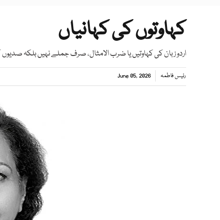
کہاوتوں کی کہانیاں
اردو زبان کی کہاوتیں یا ضرب الامثال، صرف جملے نہیں بلکہ صدیوں 
رئیس فاطمہ
June 05, 2026