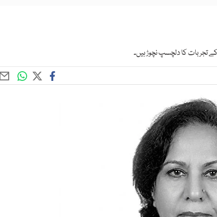
کے تجربات کا دلچسپ نچوڑ ہیں۔