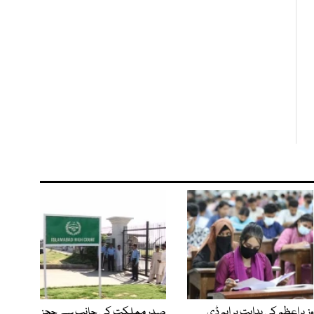
وزیراعظم کی ہدایت پر ایم ڈی
صدرِ مملکت کی جانب سے ججز