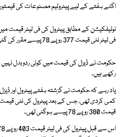
اگلے ہفتے کے لیے پیٹرولیم مصنوعات کی قیمتوں 
فی لیٹر نئی قیمت 377 روپے 78 پیسے مقرر کی گئی ہے۔
رکھے ہیں۔
قیمت 380 روپے 78 پیسے ہوگئی تھی۔