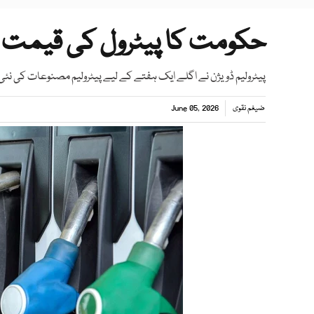
حکومت کا پیٹرول کی قیمت 
پیٹرولیم ڈویژن نے اگلے ایک ہفتے کے لیے پیٹرولیم مصنوعات کی نئی 
ضیغم نقوی
June 05, 2026