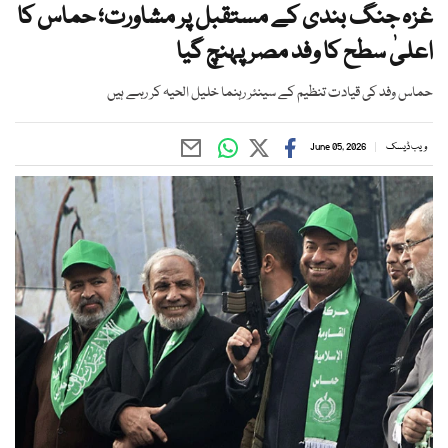
غزہ جنگ بندی کے مستقبل پر مشاورت؛ حماس کا
اعلیٰ سطح کا وفد مصر پہنچ گیا
حماس وفد کی قیادت تنظیم کے سینئر رہنما خلیل الحیہ کر رہے ہیں
ویب ڈیسک
June 05, 2026