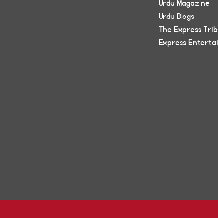
Urdu Magazine
Urdu Blogs
The Express Tri
Express Enterta