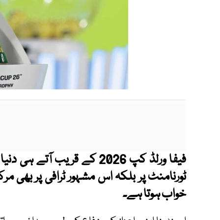
فیفا ورلڈ کپ 2026 کے قریب آ
ٹورنامنٹ پر بلکہ اس مشہور ٹرافی پر بھی مر
خواب ہوتا ہے۔