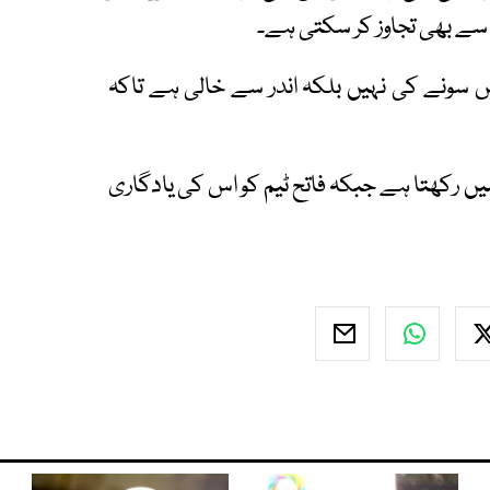
 سونے کی نہیں بلکہ اندر سے خالی ہے تاکہ
ں رکھتا ہے جبکہ فاتح ٹیم کو اس کی یادگاری