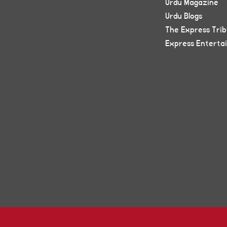
Urdu Magazine
Urdu Blogs
The Express Tri
Express Enterta