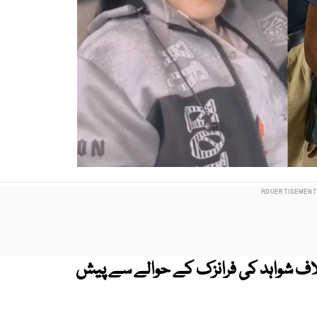
اف شواہد کی فرانزک کے حوالے سے پیش