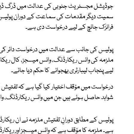
جوڈیشل مجسٹریٹ جنوبی کی عدالت میں ڈرگ ڈیل
سمیت دیگر مقدمات کی سماعت کے دوران پولیس ن
فرانزک جانچ کے لیے درخواست دی ہے۔
پولیس کی جانب سے عدالت میں درخواست دائر کی
ملزمہ کی وائس ریکارڈنگ، وائس میسجز، کال ریکارڈ
لیے پنجاب لیبارٹری بھجوانے کا حکم دیا جائے۔
درخواست میں مؤقف اختیار کیا گیا ہے کہ تفتیش
شواہد حاصل ہوئے ہیں جن میں وائس ریکارڈنگ، وا
پولیس کے مطابق دورانِ تفتیش ملزمہ نے ان ریکارڈنگز
ہے۔ ملزمہ کا مؤقف ہے کہ وائس میسجز اور ریکارڈ