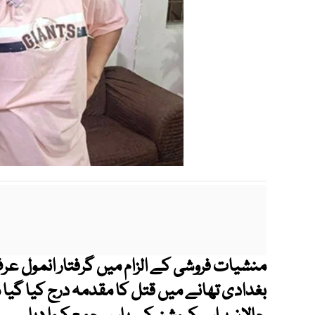
منشیات فروشی کے الزام میں گرفتار انمول 
بغدادی تھانے میں قتل کا مقدمہ درج کیا گیا 