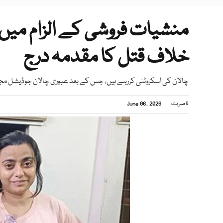
منشیات فروشی کے الزام میں 
خلاف قتل کا مقدمہ درج
چالان کی اسکروٹنی کررہے ہیں، جس کے بعد عبوری چالان جوڈیشل م
ناصر بٹ
June 06, 2026