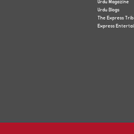
Urdu Magazine
Urdu Blogs
The Express Tri
Express Enterta