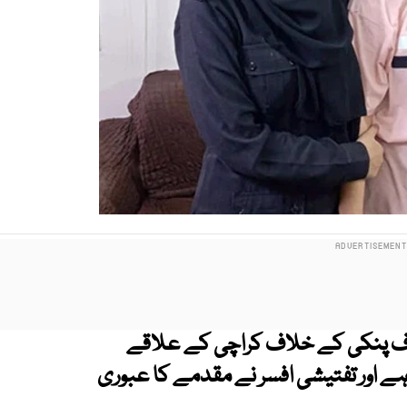
عرف پنکی کے خلاف کراچی کے علاقے
ہے اور تفتیشی افسر نے مقدمے کا عبوری