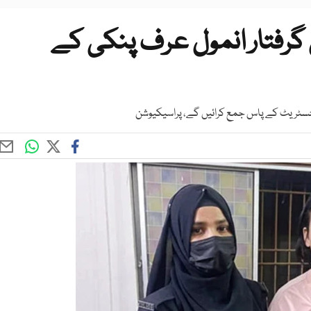
گرفتار انمول عرف پنکی کے
جسٹریٹ کے پاس جمع کرائیں گے، پراسیکیوشن