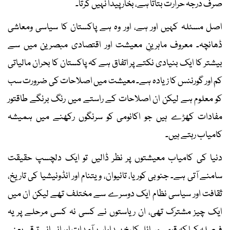
صرف درجہ حرارت بتاتا ہے، بخار پیدا نہیں کرتا۔
اصل مسئلہ کہیں اور ہے، اور وہ ہے پاکستان کا سیاسی ومعاشی
ڈھانچہ۔ معروف ماہرینِ معیشت اور اقتصادی مبصرین میں سے
بیشتر کا ایک بنیادی نکتے پر اتفاق ہے کہ پاکستان کا بحران مالیاتی
کم اور گورننس کا زیادہ ہے۔ معیشت میں اصلاحات کی ضرورت سب
کو معلوم ہے لیکن ان اصلاحات کے راستے میں رنگ برنگے طاقتور
مفادات کھڑے ہیں جو اکانومی کو سرنگوں رکھنے میں ہمیشہ
کامیاب رہتے ہیں۔
دنیا کی کامیاب معیشتوں پر نظر ڈالیں تو ایک دلچسپ حقیقت
سامنے آتی ہے۔ جنوبی کوریا، تائیوان، ویتنام اور انڈونیشیا کی تاریخ،
ثقافت اور سیاسی نظام ایک دوسرے سے مختلف تھے لیکن ان میں
ایک چیز مشترک تھی، ان ریاستوں نے کسی نہ کسی مرحلے پر یہ