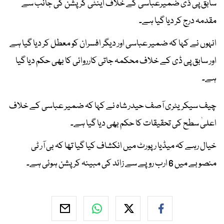
سابق پی ڈی ضمیرعباسی کے خلاف اینٹی کرپشن کی جانب سے
مقدمہ درج کر دیا گیا ہے۔
انہوں نے کہا کہ ضمیر عباسی اور دیگر افسران کو معطل کر دیا گیا ہے
اور سابق پی ڈی کے خلاف محکمہ جاتی کارروائی کا بھی حکم دیا گیا
ہے۔
چیف سیکریٹری آصف حیدر شاہ نے کہا کہ ضمیر عباسی کے خلاف
اعلیٰ سطح کی تحقیقات کا حکم بھی دیا گیا ہے۔
خیال رہے کہ میڈیا رپورٹ میں انکشاف کیا گیا تھا کہ بی آر ٹی
منصوبے میں 6 ارب روپے سے زائد کی مبینہ کرپشن ہوئی ہے۔