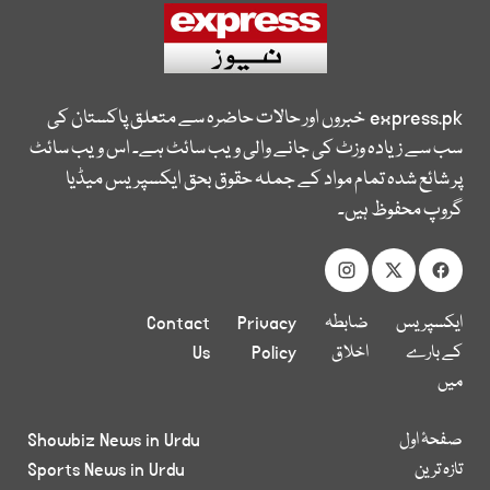
express.pk
خبروں اور حالات حاضرہ سے متعلق پاکستان کی
سب سے زیادہ وزٹ کی جانے والی ویب سائٹ ہے۔ اس ویب سائٹ
پر شائع شدہ تمام مواد کے جملہ حقوق بحق ایکسپریس میڈیا
گروپ محفوظ ہیں۔
ایکسپریس
ضابطہ
Privacy
Contact
کے بارے
اخلاق
Policy
Us
میں
صفحۂ اول
Showbiz News in Urdu
تازہ ترین
Sports News in Urdu