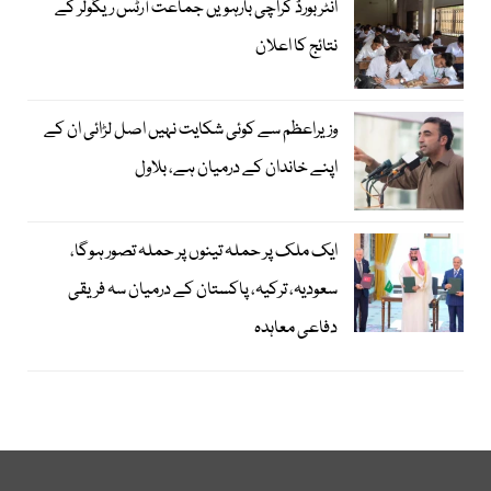
انٹر بورڈ کراچی بارہویں جماعت آرٹس ریگولر کے
نتائج کا اعلان
وزیراعظم سے کوئی شکایت نہیں اصل لڑائی ان کے
اپنے خاندان کے درمیان ہے، بلاول
ایک ملک پر حملہ تینوں پر حملہ تصور ہوگا،
سعودیہ، ترکیہ، پاکستان کے درمیان سہ فریقی
دفاعی معاہدہ