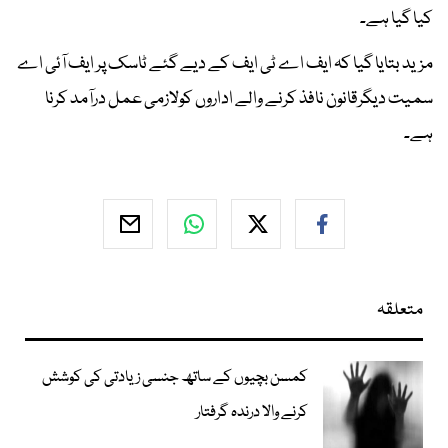
کیا گیا ہے۔
مزید بتایا گیا کہ ایف اے ٹی ایف کے دیے گئے ٹاسک پر ایف آئی اے
سمیت دیگرقانون نافذ کرنے والے اداروں کولازمی عمل درآمد کرنا
ہے۔
متعلقہ
کمسن بچیوں کے ساتھ جنسی زیادتی کی کوشش
کرنے والا درندہ گرفتار