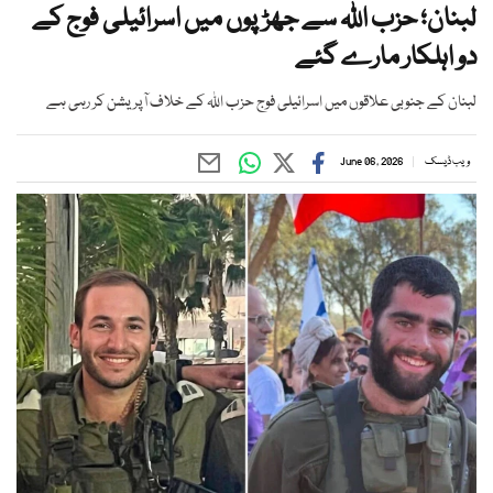
لبنان؛ حزب اللہ سے جھڑپوں میں اسرائیلی فوج کے
دو اہلکار مارے گئے
لبنان کے جنوبی علاقوں میں اسرائیلی فوج حزب اللہ کے خلاف آپریشن کر رہی ہے
ویب ڈیسک
June 06, 2026