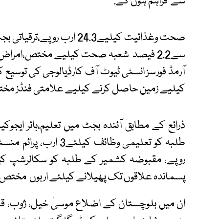
سے فراہم ہوں گے.
کیلیے زمین حاصل کرنے کیلیے علامتی فنڈز مخ
پسماندہ علاقوں تک پھیلانے کیلئے اربوں مختص 
ان میں بلوچستان کے اضلاع موسیٰ خیل، ژوب، قلعہ 