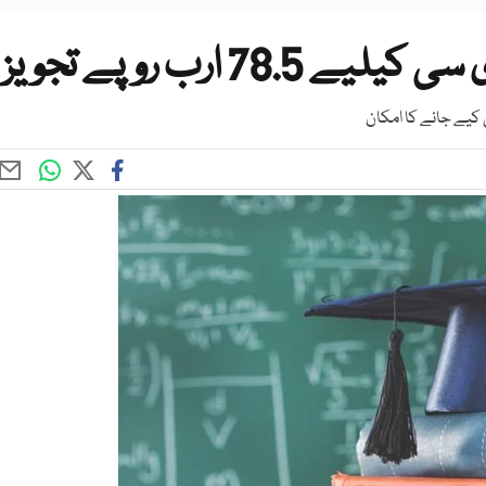
78. ارب روپے تجویز