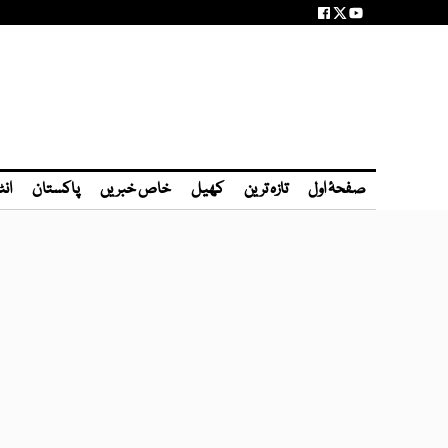
صفحۂ اول
تازہ ترین
کھیل
خاص خبریں
پاکستان
انٹ