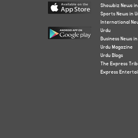
Showbiz News in
Sports News in U
International Ne
Urdu
Business News in
Urdu Magazine
Urdu Blogs
The Express Tri
Express Enterta