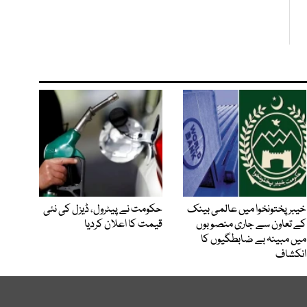
خیبرپختونخوا میں عالمی بینک
حکومت نے پیٹرول، ڈیزل کی نئی
کے تعاون سے جاری منصوبوں
قیمت کا اعلان کردیا
میں مبینہ بے ضابطگیوں کا
انکشاف