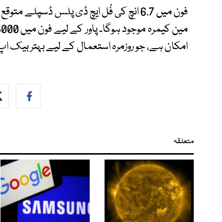
امکان ہے، جو روزمرہ استعمال کے لیے بہتر بیک اپ
متعلقہ