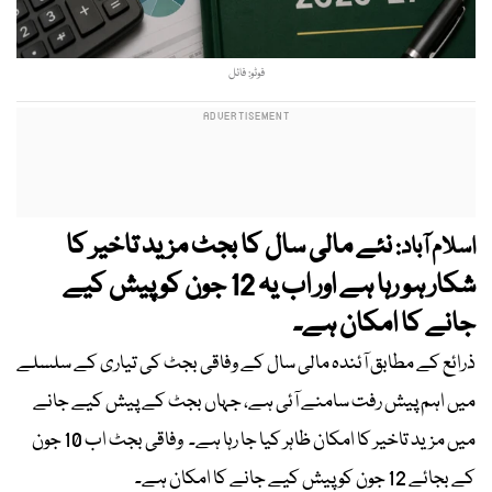
فوٹو: فائل
نئے مالی سال کا بجٹ مزید تاخیر کا
اسلام آباد:
شکار ہو رہا ہے اور اب یہ 12 جون کو پیش کیے
جانے کا امکان ہے۔
ذرائع کے مطابق آئندہ مالی سال کے وفاقی بجٹ کی تیاری کے سلسلے
میں اہم پیش رفت سامنے آئی ہے، جہاں بجٹ کے پیش کیے جانے
میں مزید تاخیر کا امکان ظاہر کیا جا رہا ہے۔ وفاقی بجٹ اب 10 جون
کے بجائے 12 جون کو پیش کیے جانے کا امکان ہے۔