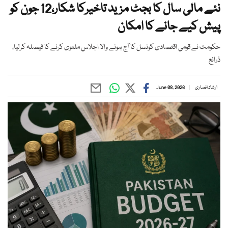
نئے مالی سال کا بجٹ مزید تاخیرکا شکار،12 جون کو
پیش کیے جانے کا امکان
حکومت نے قومی اقتصادی کونسل کا آج ہونے والا اجلاس ملتوی کرنے کا فیصلہ کرلیا،
ذرائع
ارشاد انصاری
June 08, 2026