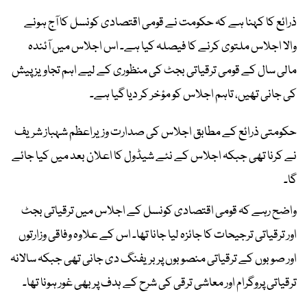
ذرائع کا کہنا ہے کہ حکومت نے قومی اقتصادی کونسل کا آج ہونے
والا اجلاس ملتوی کرنے کا فیصلہ کیا ہے۔ اس اجلاس میں آئندہ
مالی سال کے قومی ترقیاتی بجٹ کی منظوری کے لیے اہم تجاویز پیش
کی جانی تھیں، تاہم اجلاس کو مؤخر کر دیا گیا ہے۔
حکومتی ذرائع کے مطابق اجلاس کی صدارت وزیراعظم شہباز شریف
نے کرنا تھی جبکہ اجلاس کے نئے شیڈول کا اعلان بعد میں کیا جائے
گا۔
واضح رہے کہ قومی اقتصادی کونسل کے اجلاس میں ترقیاتی بجٹ
اور ترقیاتی ترجیحات کا جائزہ لیا جانا تھا۔ اس کے علاوہ وفاقی وزارتوں
اور صوبوں کے ترقیاتی منصوبوں پر بریفنگ دی جانی تھی جبکہ سالانہ
ترقیاتی پروگرام اور معاشی ترقی کی شرح کے ہدف پر بھی غور ہونا تھا۔