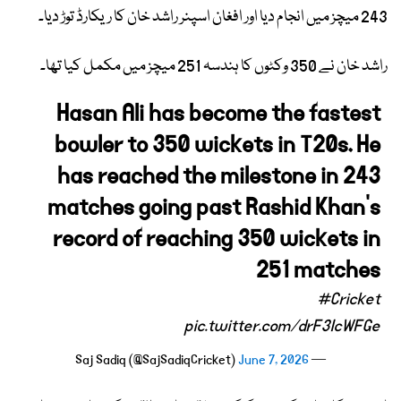
243 میچز میں انجام دیا اور افغان اسپنر راشد خان کا ریکارڈ توڑ دیا۔
راشد خان نے 350 وکٹوں کا ہندسہ 251 میچز میں مکمل کیا تھا۔
Hasan Ali has become the fastest
bowler to 350 wickets in T20s. He
has reached the milestone in 243
matches going past Rashid Khan's
record of reaching 350 wickets in
251 matches
#Cricket
pic.twitter.com/drF3IcWFGe
June 7, 2026
— Saj Sadiq (@SajSadiqCricket)