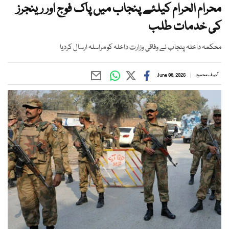
محرام الحرام کیلئے پنجاب میں پاک فوج اور رینجرز
کی خدمات طلب
محکمہ داخلہ پنجاب نے وفاقی وزارت داخلہ کو مراسلہ ارسال کردیا
آصف محمود
June 08, 2026