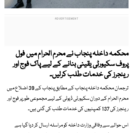
محکمہ داخلہ پنجاب نے محرم الحرام میں فول
پروف سکیورٹی یقینی بنانے کے لیے پاک فوج اور
رینجرز کی خدمات طلب کرلیں۔
ترجمان محکمہ داخلہ پنجاب کے مطابق پنجاب کے 39 اضلاع میں
محرم الحرام کے دوران سکیورٹی ڈیوٹی کے لیے مجموعی طور پر فوج اور
رینجرز کی 137 کمپنیوں کی خدمات طلب کی گئی ہیں۔
اس حوالے سے وفاقی وزارت داخلہ کو مراسلہ ارسال کر دیا گیا ہے