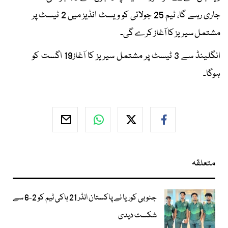
جاری رہے گا، ٹیم 25 جولائی کو ویسٹ انڈیز میں 2 ٹیسٹ پر
مشتمل سیریز کا آغاز کرے گی۔
انگلینڈ سے 3 ٹیسٹ پر مشتمل سیریز کا آغاز19 اگست کو
ہوگا۔
متعلقہ
جنوبی کوریا نے پاکستان انڈر 21 ہاکی ٹیم کو 2-6 سے
شکست دیدی