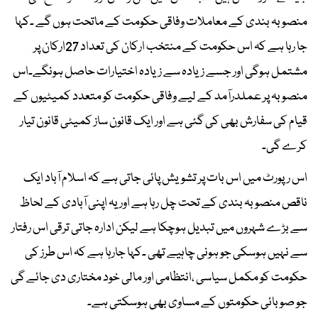
منصوبہ بندی کے معاملات وفاقی حکومت کے ماتحت ہوں گے ۔کہا
جا رہا ہے کہ اس حکومت کے منتخب ارکان کی تعداد 27ارکان پر
مشتمل ہوگی اور جسے زیادہ سے زیادہ اختیارات حاصل ہونگے۔اس
منصوبہ پر عملدرآمد کے لیے وفاقی حکومت کو متعدد کمیٹیوں کے
قیام کی سفارش بھی کی گئی ہے اور ایک قانون ساز کمیٹی قانون تیار
کرے گی۔
اس رپورٹ میں اس بات پر تشویش پائی جاتی ہے کہ اسلام آباد ایک
ناقص منصوبہ بندی کے تحت چل رہا ہے اور یہ اپنی آبادی کے لحاظ
سے بڑے شہروں میں تبدیل ہوچکا ہے لیکن ادارہ جاتی ترقی اس رفتار
سے نہیں ہوسکی جو ہونی چاہیے تھی ۔کہا جارہا ہے کہ اس طرز کی
حکومت کو مکمل سیاسی ،انتظامی اور مالی خود مختاری دی جائے گی
جو صوبائی حکومتوں کے مساوی بھی ہوسکتی ہے۔