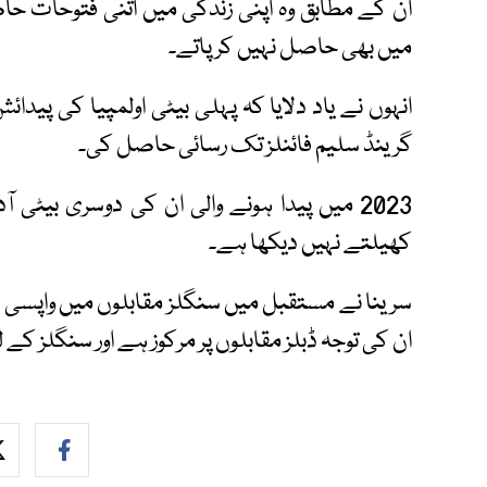
ان کے مطابق وہ اپنی زندگی میں اتنی فتوحات حا
میں بھی حاصل نہیں کر پاتے۔
انہوں نے یاد دلایا کہ پہلی بیٹی اولمپیا کی پیدا
گرینڈ سلیم فائنلز تک رسائی حاصل کی۔
2023 میں پیدا ہونے والی ان کی دوسری بیٹی آد
کھیلتے نہیں دیکھا ہے۔
سرینا نے مستقبل میں سنگلز مقابلوں میں واپسی کا
ان کی توجہ ڈبلز مقابلوں پر مرکوز ہے اور سنگلز کے 