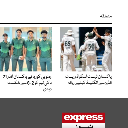
متعلقہ
پاکستان ٹیسٹ اسکواڈ ویسٹ
جنوبی کوریا نے پاکستان انڈر 21
انڈیز سے انگلینڈ کیلیے روانہ
ہاکی ٹیم کو 2-6 سے شکست
دیدی