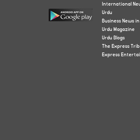
International Ne
Urdu
Business News in
Urdu Magazine
Urdu Blogs
The Express Tri
Express Enterta