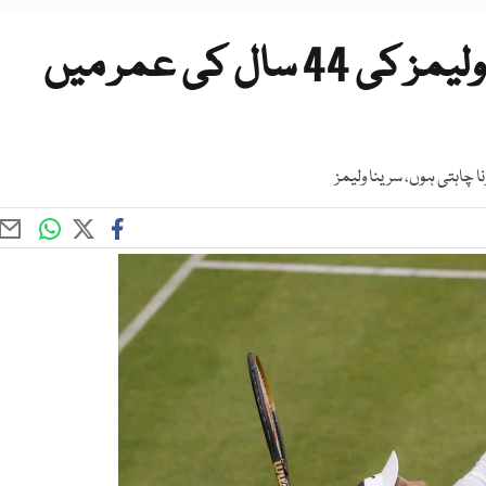
سابق عالمی نمبر ایک سرینا ولیمز کی 44 سال کی عمر میں
ا چاہتی ہوں، سرینا ولیمز