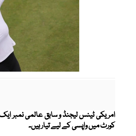
کورٹ میں واپسی کے لیے تیار ہیں۔