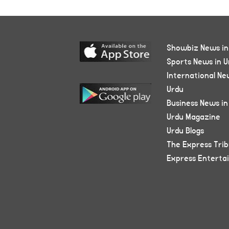
Showbiz News in
Sports News in U
International Ne
Urdu
Business News in
Urdu Magazine
Urdu Blogs
The Express Tri
Express Enterta