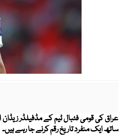
ساتھ ایک منفرد تاریخ رقم کرنے جا رہے ہیں۔