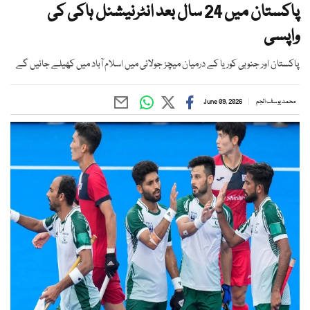
پاکستان میں 24 سال بعد انٹرنیشنل ہاکی کی
واپسی
پاکستان اور جنوبی کوریا کے درمیان میچز جولائی میں اسلام آباد میں کھیلے جائیں گے
محمد یوسف انجم
June 09, 2026