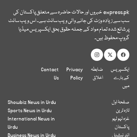
express.pk
خبروں اور حالات حاضرہ سے متعلق پاکستان کی
سب سے زیادہ وزٹ کی جانے والی ویب سائٹ ہے۔ اس ویب سائٹ
پر شائع شدہ تمام مواد کے جملہ حقوق بحق ایکسپریس میڈیا
گروپ محفوظ ہیں۔
ایکسپریس
ضابطہ
Privacy
Contact
کے بارے
اخلاق
Policy
Us
میں
صفحۂ اول
Showbiz News in Urdu
تازہ ترین
Sports News in Urdu
غزہ لہو لہو
International News in
پاکستان
Urdu
انٹر نیشنل
Business News in Urdu