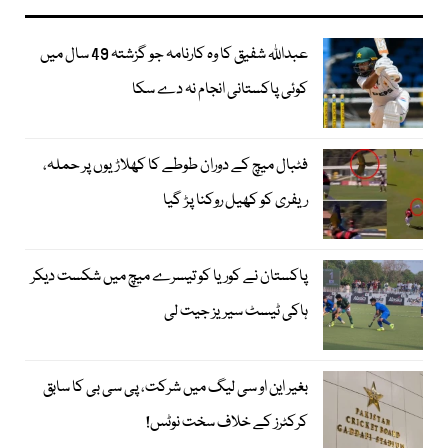
عبداللہ شفیق کا وہ کارنامہ جو گزشتہ 49 سال میں
کوئی پاکستانی انجام نہ دے سکا
فٹبال میچ کے دوران طوطے کا کھلاڑیوں پر حملہ،
ریفری کو کھیل روکنا پڑ گیا
پاکستان نے کوریا کو تیسرے میچ میں شکست دیکر
ہاکی ٹیسٹ سیریز جیت لی
بغیر این او سی لیگ میں شرکت، پی سی بی کا سابق
کرکٹرز کے خلاف سخت نوٹس!