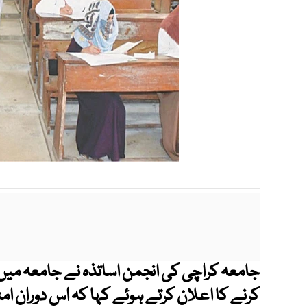
جامعہ کراچی کی انجمن اساتذہ نے جامعہ میں
کرنے کا اعلان کرتے ہوئے کہا کہ اس دوران 