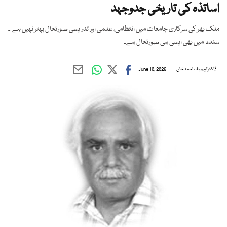
اساتذہ کی تاریخی جدوجہد
ملک بھر کی سرکاری جامعات میں انتظامی، علمی اور تدریسی صورتحال بہتر نہیں ہے ۔
سندھ میں بھی ایسی ہی صورتحال ہے۔
ڈاکٹر توصیف احمد خان
June 10, 2026