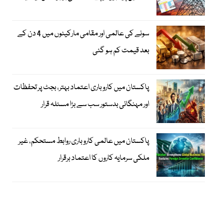
سونے کی عالمی اور مقامی مارکیٹوں میں 4 دن کے
بعد قیمت کم ہو گئی
پاکستان میں کاروباری اعتماد بہتر، بجٹ پر تحفظات
اور مہنگائی بدستور سب سے بڑا مسئلہ قرار
پاکستان میں عالمی کاروباری روابط مستحکم، غیر
ملکی سرمایہ کاروں کا اعتماد برقرار