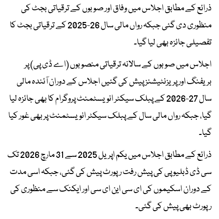
ذرائع کے مطابق اجلاس میں وفاق اور صوبوں کے ترقیاتی بجٹ کی
منظوری دی گئی جبکہ رواں مالی سال 26-2025 کے ترقیاتی بجٹ کا
تفصیلی جائزہ بھی لیا گیا۔
اجلاس میں صوبوں کے سالانہ ترقیاتی منصوبوں (اے ڈی پی) پر
بریفنگ اور پریزنٹیشنز پیش کی گئیں اجلاس کے دوران آئندہ مالی
سال 27-2026 کے پبلک سیکٹر انویسٹمنٹ پروگرام کا بھی جائزہ لیا
گیا، جبکہ رواں مالی سال کے پبلک سیکٹر انویسٹمنٹ پر بھی غور کیا
گیا۔
ذرائع کے مطابق اجلاس میں یکم اپریل 2025 سے 31 مارچ 2026 تک
سی ڈی ڈبلیو پی کی پیش رفت رپورٹ پیش کی گئی، جبکہ اسی مدت
کے دوران اسکیموں کی ای سی این ای سی اور ایکنک سے منظوری کی
رپورٹ بھی پیش کی گئی۔