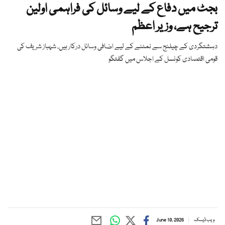
بجٹ میں دفاع کے لیے وسائل کی فراہمی اولین
ترجیح ہے، وزیر اعظم
دہشتگردی کے چیلنج سے نمٹنے کے لیے اضافی وسائل درکار ہیں، شہباز شریف کی
قومی اقتصادی کونسل کے اجلاس میں گفتگو
ویب ڈیسک
June 10, 2026