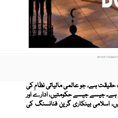
ک حقیقت ہے، جو عالمی مالیاتی نظام کی
ی ہے۔ جیسے جیسے حکومتیں، ادارے اور
یں، اسلامی بینکاری گرین فنانسنگ کی