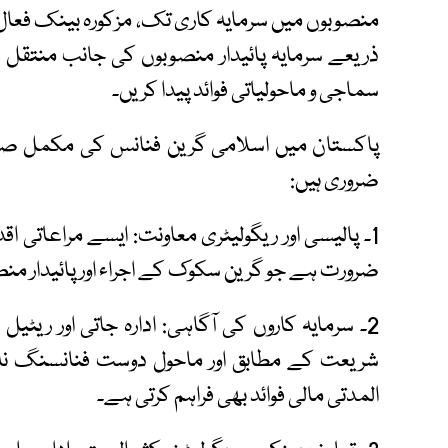
منصوبوں میں سرمایہ کاری تک، مزکورہ بینک فعال 
ذریعے سرمایہ پائیدار منصوبوں کی جانب منتقل
سماجی و ماحولیاتی فوائد پیدا کریں۔
پاکستان میں اسلامی گرین فنانس کی مکمل صلاح
ضروری ہیں:
1۔ پالیسی اور ریگولیٹری معاونت: ایسے مراعاتی ا
ضرورت ہے جو گرین سکوک کے اجراء اور پائیدار منصو
2۔ سرمایہ کاروں کی آگاہی: ادارہ جاتی اور ریٹی
شریعت کے مطابق اور ماحول دوست فنانسنگ نہ
المدتی مالی فوائد بھی فراہم کرتی ہے۔