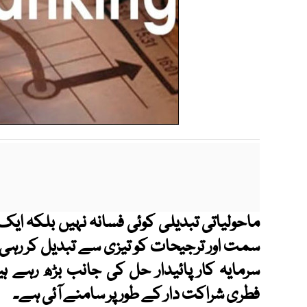
ماحولیاتی تبدیلی کوئی فسانہ نہیں بلکہ ای
سمت اور ترجیحات کو تیزی سے تبدیل کر رہ
سرمایہ کار پائیدار حل کی جانب بڑھ رہے ہ
فطری شراکت دار کے طور پر سامنے آئی ہے۔