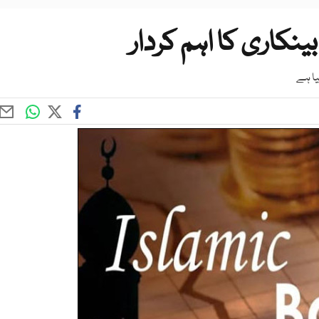
نکاری کا اہم کردار
یا ہے