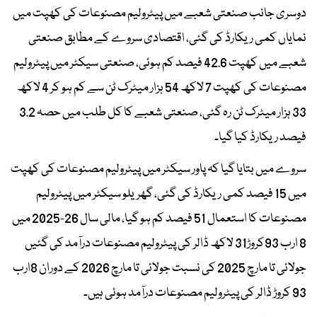
دوسری جانب صنعتی شعبے میں پیٹرولیم مصنوعات کی کھپت میں
نمایاں کمی ریکارڈ کی گئی، اقتصادی سروے کے مطابق صنعتی
شعبے میں کھپت 42.6 فیصد کم ہوئی، صنعتی سیکٹر میں پیٹرولیم
مصنوعات کی کھپت 7 لاکھ 54 ہزار میٹرک ٹن سے کم ہو کر 4 لاکھ
33 ہزار میٹرک ٹن رہ گئی، صنعتی شعبے کا کل طلب میں حصہ 3.2
فیصد ریکارڈ کیا گیا۔
سروے میں بتایا گیا کہ پاور سیکٹر میں پیٹرولیم مصنوعات کی کھپت
میں 15 فیصد کمی ریکارڈ کی گئی، گھریلو سیکٹر میں پیٹرولیم
مصنوعات کا استعمال 51 فیصد کم ہو گیا، مالی سال 26-2025 میں
8 ارب 93کروڑ31 لاکھ ڈالر کی پیٹرولیم مصنوعات درآمد کی گئیں
جولائی تا مارچ 2025 کی نسبت جولائی تا مارچ 2026 کے دوران 8ارب
93 کروڑ ڈالر کی پیٹرولیم مصنوعات درآمد ہوئی ہیں۔