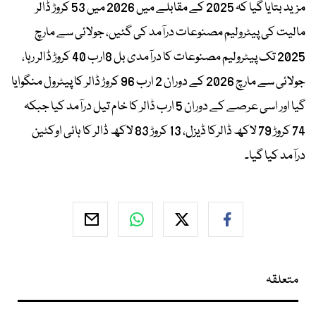
مزید بتایا گیا کہ 2025 کے مقابلے میں 2026 میں 53 کروڑ ڈالر
مالیت کی پیٹرولیم مصنوعات درآمد کی گئیں، جولائی سے مارچ
2025 تک پیٹرولیم مصنوعات کا درآمدی بل 8ارب 40 کروڑ ڈالر رہا،
جولائی سے مارچ 2026 کے دوران 2 ارب 96 کروڑ ڈالر کا پیٹرول منگوایا
گیا اور اسی عرصے کے دوران 5 ارب ڈالر کا خام تیل درآمد کیا جبکہ
74 کروڑ 79 لاکھ ڈالرکا ڈیزل، 13 کروڑ 83 لاکھ ڈالر کا ہائی اوکٹین
درآمد کیا گیا۔
متعلقہ