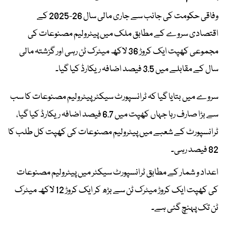
وفاقی حکومت کی جانب سے جاری مالی سال 26-2025 کے
اقتصادی سروے کے مطابق ملک میں پیٹرولیم مصنوعات کی
مجموعی کھپت ایک کروڑ 36 لاکھ میٹرک ٹن رہی اور گزشتہ مالی
سال کے مقابلے میں 3.5 فیصد اضافہ ریکارڈ کیا گیا۔
سروے میں بتایا گیا کہ ٹرانسپورٹ سیکٹر پیٹرولیم مصنوعات کا سب
سے بڑا صارف رہا جہاں کھپت میں 6.7 فیصد اضافہ ریکارڈ کیا گیا،
ٹرانسپورٹ کے شعبے میں پیٹرولیم مصنوعات کی کھپت کل طلب کا
82 فیصد رہی۔
اعداد و شمار کے مطابق ٹرانسپورٹ سیکٹر میں پیٹرولیم مصنوعات
کی کھپت ایک کروڑ میٹرک ٹن سے بڑھ کر ایک کروڑ 12 لاکھ میٹرک
ٹن تک پہنچ گئی ہے۔