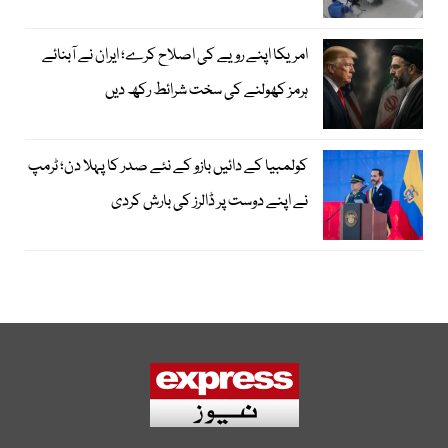
امریکا اپنے رویے کی اصلاح کرے؛ ایران نے آبنائے
ہرمز کھولنے کی سخت شرائط رکھ دیں
کولمبیا کے دائیں بازو کے نئے صدر کا پہلا دن؛ ٹرمپ
نے اپنے دوست پر ڈالرز کی بارش کردی