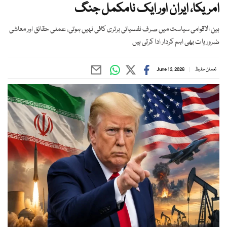
امریکا، ایران اور ایک نامکمل جنگ
بین الاقوامی سیاست میں صرف نفسیاتی برتری کافی نہیں ہوتی، عملی حقائق اور معاشی
ضروریات بھی اہم کردار ادا کرتی ہیں
نعمان حفیظ
June 13, 2026