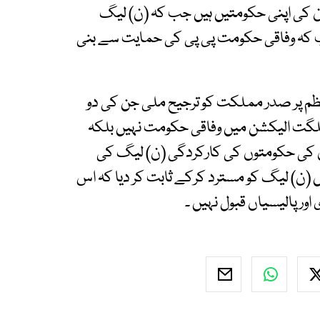
ن کی اپنی حکومتیں ہیں جب کہ (ن) لیگ
ہ وفاقی حکومت پی پی کی حمایت سے بنی
ظم پر صدر مملکت کو ترجیح ملی جن کی دو
گلگت الیکشن میں وفاقی حکومت نہیں بلکہ
ہاں کی حکومتوں کی کارکردگی (ن) لیگ کی
ن) لیگ کو مسترد کرکے ثابت کر دیا کہ اس
ر پالیسیاں قبول نہیں ۔