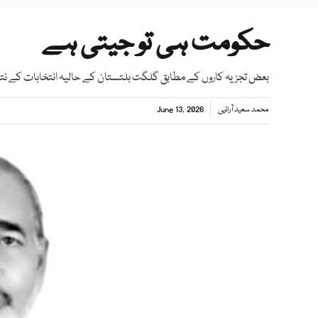
حکومت ہی تو جیتی ہے
بعض تجزیہ کاروں کے مطابق گلگت بلتستان کے حالیہ انتخابات کے نتائ
محمد سعید آرائیں
June 13, 2026