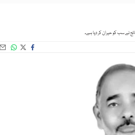
ج نے سب کو حیران کر دیا ہے۔