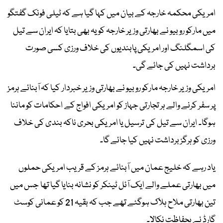
امریکی محکمہ خارجہ کے بیان میں کہا گیا ہے کہ ٹیلی فونک گفتگو
میں مارکو روبیو نے بھارتی وزیر خارجہ کو یہ بھی بتایا کہ ایران سے تیل
کی اسمگلنگ اور امریکی پابندیوں کی خلاف ورزی کسی صورت
برداشت نہیں کی جائے گی۔
امریکی وزیر خارجہ مارکو روبیو نے بھارتی وزیر خبردار کیا کہ آبنائے ہرمز
پر سفر کرنے والے ہر تجارتی جہاز کو امریکی افواج کے احکامات کو ماننا
ہوگا۔ ایران سے تیل کی ترسیل یا امریکی بحری ناکہ بندی کی خلاف
ورزی کو ہرگز برداشت نہیں کیا جائے گا۔
یاد رہے کہ خلیج عمان میں آبنائے ہرمز کے قریب امریکی حملوں
میں بھارتی عملے والے ایک آئل ٹینکر کو نشانہ بنایا گیا تھا جس میں
تین بھارتی ملاح ہلاک ہوگئے تھے جب کہ بقیہ 21 کو عمانی کوسٹ
گارڈ نے بحفاظت نکالا۔