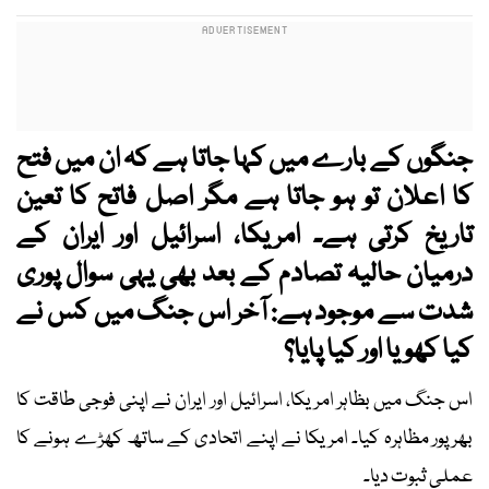
جنگوں کے بارے میں کہا جاتا ہے کہ ان میں فتح
کا اعلان تو ہو جاتا ہے مگر اصل فاتح کا تعین
تاریخ کرتی ہے۔ امریکا، اسرائیل اور ایران کے
درمیان حالیہ تصادم کے بعد بھی یہی سوال پوری
شدت سے موجود ہے: آخر اس جنگ میں کس نے
کیا کھویا اور کیا پایا؟
اس جنگ میں بظاہر امریکا، اسرائیل اور ایران نے اپنی فوجی طاقت کا
بھرپور مظاہرہ کیا۔ امریکا نے اپنے اتحادی کے ساتھ کھڑے ہونے کا
عملی ثبوت دیا۔