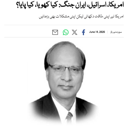
امریکا، اسرائیل، ایران جنگ: کیا کھویا، کیا پایا؟
امریکا نے اپنی طاقت دکھائی لیکن اپنی مشکلات بھی بڑھائیں
سرور منیر راؤ
June 14, 2026