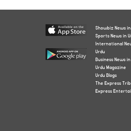
Showbiz News in
Sports News in U
International Ne
Urdu
Business News in
Urdu Magazine
Urdu Blogs
The Express Tri
Express Enterta