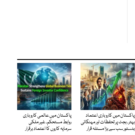
پاکستان میں کاروباری اعتماد
پاکستان میں عالمی کاروباری
بہتر، بجٹ پر تحفظات اور مہنگائی
روابط مستحکم، غیر ملکی
بدستور سب سے بڑا مسئلہ قرار
سرمایہ کاروں کا اعتماد برقرار