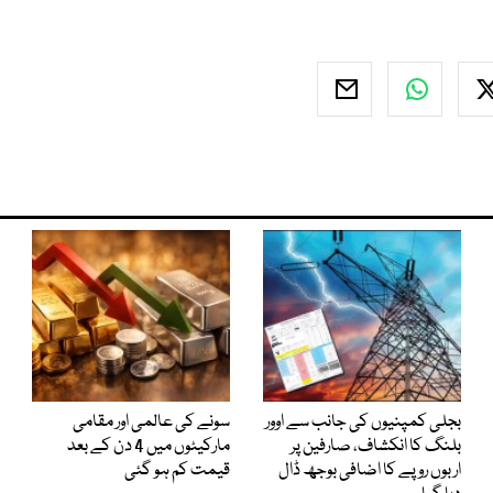
بجلی کمپنیوں کی جانب سے اوور
سونے کی عالمی اور مقامی
بلنگ کا انکشاف، صارفین پر
مارکیٹوں میں 4 دن کے بعد
اربوں روپے کا اضافی بوجھ ڈال
قیمت کم ہو گئی