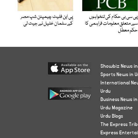
پی سی بی حکام کی تنخواہوں
پی این فلیٹ چیمپئن شپ مصر
سے متعلق معلومات فراہمی کا
کے سلمان خلیل نے جیت لی
حکم معطل
Showbiz News in
Sports News in U
International Ne
Urdu
Business News in
Urdu Magazine
Urdu Blogs
The Express Tri
Express Enterta