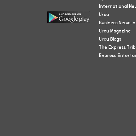
International Ne
Urdu
Business News in
Urdu Magazine
Urdu Blogs
The Express Tri
Express Enterta