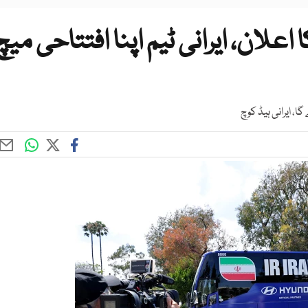
علان، ایرانی ٹیم اپنا افتتاحی میچ
ا، ایرانی ہیڈ کوچ