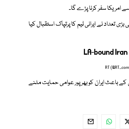
ے امریکا سفر کرنا پڑے گا۔
ی تعداد نے ایرانی ٹیم کا پرتپاک استقبال کیا
LA-bound Ira
کے باعث ایران کو بھرپور عوامی حمایت ملنے