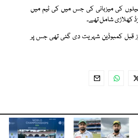
یشیائی کھیلوں کی میزبانی کی جس میں کی ٹیم میں
وز قبل کمبوڈین شہریت دی گئی تھی جس پر