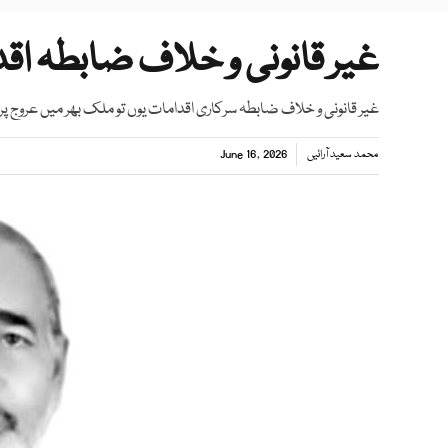
غیر قانونی و خلاف ضابطہ اق
غیر قانونی و خلاف ضابطہ سرکاری اقدامات یوں تو ملک بھر میں عروج پر 
محمد سعید آرائیں
June 16, 2026