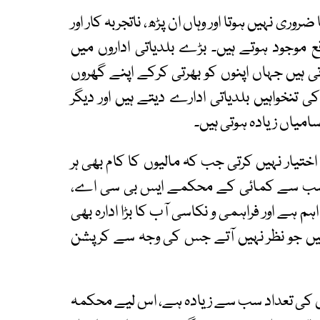
ی نہیں ہوتا اور وہاں ان پڑھ، ناتجربہ کار اور
ع موجود ہوتے ہیں۔ بڑے بلدیاتی اداروں میں
ی ہیں جہاں اپنوں کو بھرتی کرکے اپنے گھروں
 تنخواہیں بلدیاتی ادارے دیتے ہیں اور دیگر
امیاں زیادہ ہوتی ہیں۔
تیار نہیں کرتی جب کہ مالیوں کا کام بھی ہر
وہ سب سے کمائی کے محکمے ایس بی سی اے،
ہے اور فراہمی و نکاسی آب کا بڑا ادارہ بھی
یں جو نظر نہیں آتے جس کی وجہ سے کرپشن
 کی تعداد سب سے زیادہ ہے، اس لیے محکمہ