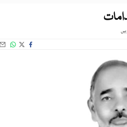
دامات
ہیں