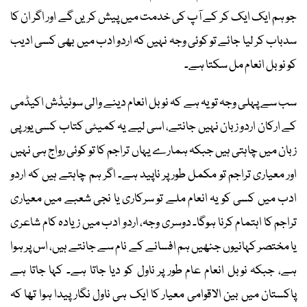
جو ہم ایک ایک کر کے آپ کی خدمت میں پیش کریں گے اور اگر ان کا
سدباب کر لیا جائے تو کوئی وجہ نہیں کہ اردو ادب میں بھی کسی ادیب
کو نوبل انعام مل سکتا ہے۔
سب سے پہلی وجہ تو یہ ہے کہ نوبل انعام دینے والی سوئیڈش اکیڈمی
کے ارکان اردو زبان نہیں جانتے، اسی لیے یہ کمیٹی کتاب کسی یورپی
زبان میں چاہتی ہیں جبکہ ہمارے یہاں تراجم کا تو کوئی رواج ہی نہیں
اور معیاری تراجم تو مکمل طور پر ناپید ہے۔ اگر ہم چاہتے ہیں کہ اردو
ادب میں کسی کو یہ انعام ملے تو سرکاری یا نجی شعبے میں معیاری
تراجم کا اہتمام کرنا ہوگا۔ دوسری وجہ، اردو ادب میں زیادہ کام شاعری
یا مختصر کہانیوں جنھیں ہم افسانے کے نام سے جانتے ہیں، اس پر ہوا
ہے، جبکہ نوبل انعام عام طور پر ناول کو دیا جاتا ہے۔ کہا جاتا ہے
پاکستان میں بین الاقوامی معیار کا ایک ہی ناول نگار پیدا ہوا تھا کہ