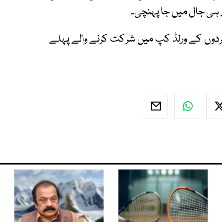
ہی جال میں جا پہنچی۔
ردوں کے ورلڈ کپ میں شرکت کرنے والے پہلے