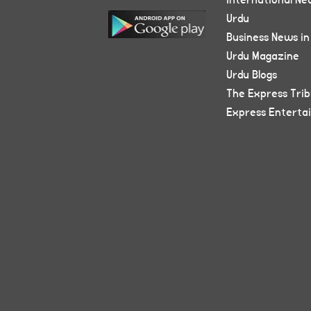
International Ne
Urdu
Business News in
Urdu Magazine
Urdu Blogs
The Express Tri
Express Enterta