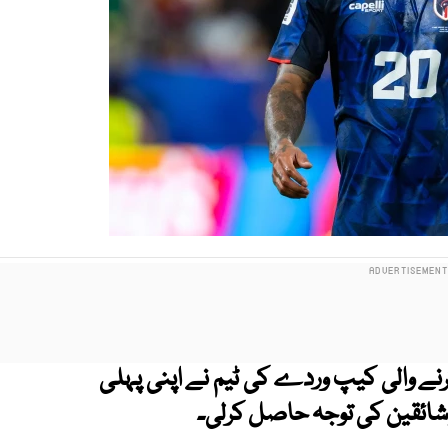
نے والی کیپ وردے کی ٹیم نے اپنی پہلی
شائقین کی توجہ حاصل کرلی۔