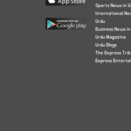
Sports News in U
International Ne
Urdu
Business News in
Urdu Magazine
Urdu Blogs
The Express Tri
Express Enterta