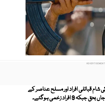
کی شام قبائلی افراد اور مسلح عناصر کے