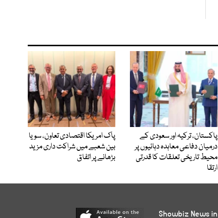
پاکستان، ترکیہ اور سعودی کے
پاک امریکا اقتصادی تعاون، سویا
درمیان دفاعی معاہدہ دہائیوں پر
بین شعبے میں شراکت داری مزید
محیط تاریخی تعلقات کا قدرتی
بڑھانے پر اتفاق
ارتقا
Showbiz News in