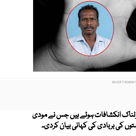
لناک انکشافات ہوئے ہیں جس نے مودی
توں کی بربادی کی کہانی بیان کردی۔