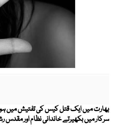
بھارت میں ایک قتل کیس کی تفتیش میں ہو
سرکار میں بکھیرتے خاندانی نظام اور مقدس رش