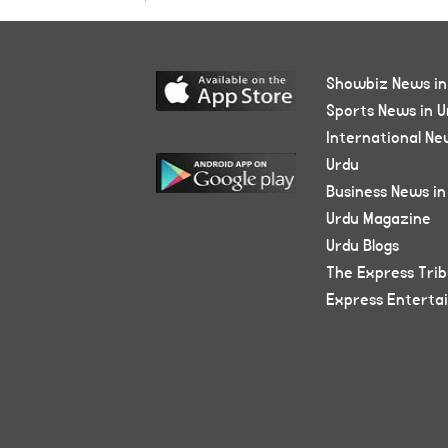
Showbiz News in
Sports News in U
International Ne
Urdu
Business News in
Urdu Magazine
Urdu Blogs
The Express Tri
Express Enterta