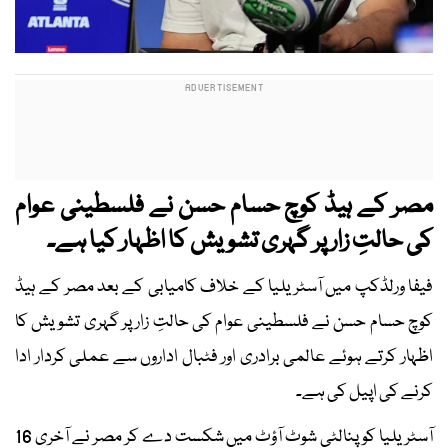
مصر کے ہیڈ کوچ حسام حسن نے فلسطینی عوام
کی حالتِ زار پر گہری تشویش کا اظہار کیا ہے۔
فیفا ورلڈکپ میں آسٹریلیا کے خلاف کامیابی کے بعد مصر کے ہیڈ
کوچ حسام حسن نے فلسطینی عوام کی حالتِ زار پر گہری تشویش کا
اظہار کرتے ہوئے عالمی برادری اور فٹبال اداروں سے عملی کردار ادا
کرنے کی اپیل کی ہے۔
آسٹریلیا کو پنالٹی شوٹ آؤٹ میں شکست دے کر مصر نے آخری 16